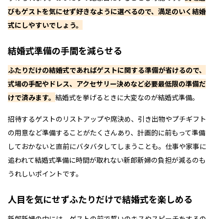
びもゲストを気にせず好きなように選べるので、満足のいく結婚
式にしやすいでしょう。
結婚式準備の手間を減らせる
ふたりだけの結婚式であればゲストに関する準備が省けるので、
式場の手配やドレス、アクセサリー決めなど必要最低限の準備だ
けで済みます。
結婚式を挙げるときに大変なのが結婚式準備。
招待するゲストのリストアップや席決め、引き出物やプチギフト
の用意など準備することがたくさんあり、計画的に前もって準備
しておかないと直前にバタバタしてしまうことも。仕事や家事に
追われて結婚式準備に時間が取れない新郎新婦の負担が減るのも
うれしいポイントです。
人目を気にせずふたりだけで結婚式を楽しめる
新郎新婦の中には、ゲストの前で誓いのキスやスピーチをするの