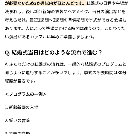
が必要ないため3か月以内がほとんどです。
結婚式の日程や会場が
決まれば、後は新郎新婦の衣装やヘアメイク、当日の演出などを
考えるだけ。最短1週間～2週間の準備期間で挙式ができる会場も
あります。人によって準備にかける時間は違うので、こだわりた
い演出があるカップルは早めに準備しましょう。
Q. 結婚式当日はどのような流れで進む？
A. ふたりだけの結婚式の流れは、一般的な結婚式のプログラムと
同じように進行することが多いでしょう。挙式の所要時間は30分
程度が目安です。
＜プログラムの一例＞
新郎新婦の入場
誓いの言葉
指輪の交換