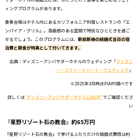
ィングプログラムがあります。
食事会場はホテル内にあるカリフォルニア料理レストランの『エ
ンパイア・グリル』。高級感のある空間で特別なひとときを過ご
せるでしょう。このプログラムには、
新郎新婦の結婚式当日の宿
泊費と朝食が特典として付いてきます。
出典：ディズニーアンバサダーホテルのウェディング「
ディズニ
ー・スウィートハート・ウェディング
」
※2025年3月時点PIARY調べです
︎詳しくは
“ディズニーアンバサダーホテル公式HP”
でご確認くださ
い
『星野リゾート石の教会』約65万円
『星野リゾート石の教会』で挙げるふたりだけの結婚式費用は約