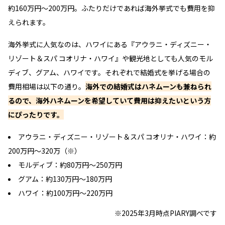
約160万円～200万円。ふたりだけであれば海外挙式でも費用を抑
えられます。
海外挙式に人気なのは、ハワイにある『アウラニ・ディズニー・
リゾート＆スパ コオリナ・ハワイ』や観光地としても人気のモル
ディブ、グアム、ハワイです。それぞれで結婚式を挙げる場合の
費用相場は以下の通り。
海外での結婚式はハネムーンも兼ねられ
るので、海外ハネムーンを希望していて費用は抑えたいという方
にぴったりです。
アウラニ・ディズニー・リゾート＆スパ コオリナ・ハワイ：約
200万円～320万（※）
モルディブ：約80万円～250万円
グアム：約130万円～180万円
ハワイ：約100万円～220万円
※2025年3月時点PIARY調べです