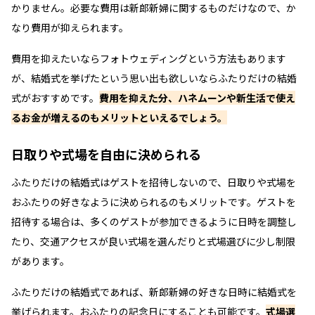
かりません。必要な費用は新郎新婦に関するものだけなので、か
なり費用が抑えられます。
費用を抑えたいならフォトウェディングという方法もあります
が、結婚式を挙げたという思い出も欲しいならふたりだけの結婚
式がおすすめです。
費用を抑えた分、ハネムーンや新生活で使え
るお金が増えるのもメリットといえるでしょう。
日取りや式場を自由に決められる
ふたりだけの結婚式はゲストを招待しないので、日取りや式場を
おふたりの好きなように決められるのもメリットです。ゲストを
招待する場合は、多くのゲストが参加できるように日時を調整し
たり、交通アクセスが良い式場を選んだりと式場選びに少し制限
があります。
ふたりだけの結婚式であれば、新郎新婦の好きな日時に結婚式を
挙げられます。おふたりの記念日にすることも可能です。
式場選