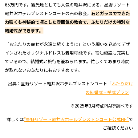
65万円です。観光地としても人気の軽井沢にある、星野リゾート
軽井沢ホテルブレストンコートの石の教会。
石とガラスでできた
力強くも神秘的で凛とした雰囲気の教会で、ふたりだけの特別な
結婚式ができます。
「おふたりの幸せが永遠に続くように」という願いを込めてデザ
インされたオリジナルドレスも着用可能です。宿泊施設も充実し
ているので、結婚式と旅行を兼ねられます。忙しくてあまり時間
が取れないおふたりにもおすすめです。
出典：星野リゾート軽井沢ホテルブレストンコート「
ふたりだけ
の結婚式・挙式プラン
」
※2025年3月時点PIARY調べです
詳しくは
“星野リゾート軽井沢ホテルブレストンコート公式HP”
で
ご確認ください