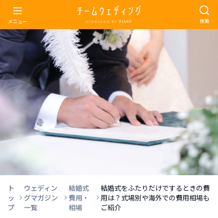
検索
メニュー
ト
ウェディン
結婚式
結婚式をふたりだけでするときの費
ッ
グマガジン
費用・
用は？式場別や海外での費用相場も
プ
一覧
相場
ご紹介