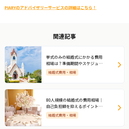
PIARYのアドバイザリーサービスの詳細はこちら！
関連記事
挙式のみの結婚式にかかる費用
相場は？準備期間やスケジュー
ルを解説
結婚式費用・相場
80人規模の結婚式の費用相場｜
自己負担額を抑えるポイントも
解説
結婚式費用・相場