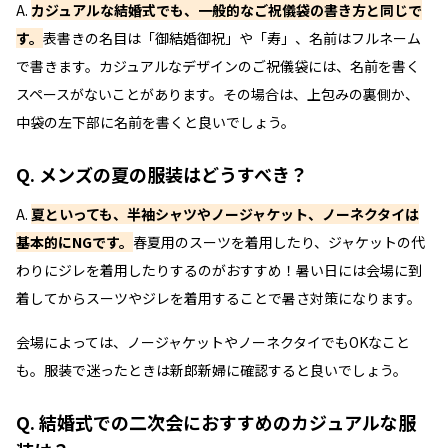
A.
カジュアルな結婚式でも、一般的なご祝儀袋の書き方と同じで
す。
表書きの名目は「御結婚御祝」や「寿」、名前はフルネーム
で書きます。カジュアルなデザインのご祝儀袋には、名前を書く
スペースがないことがあります。その場合は、上包みの裏側か、
中袋の左下部に名前を書くと良いでしょう。
Q. メンズの夏の服装はどうすべき？
A.
夏といっても、半袖シャツやノージャケット、ノーネクタイは
基本的にNGです。
春夏用のスーツを着用したり、ジャケットの代
わりにジレを着用したりするのがおすすめ！暑い日には会場に到
着してからスーツやジレを着用することで暑さ対策になります。
会場によっては、ノージャケットやノーネクタイでもOKなこと
も。服装で迷ったときは新郎新婦に確認すると良いでしょう。
Q. 結婚式での二次会におすすめのカジュアルな服