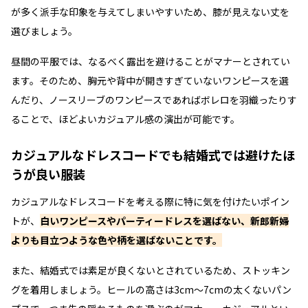
が多く派手な印象を与えてしまいやすいため、膝が見えない丈を
選びましょう。
昼間の平服では、なるべく露出を避けることがマナーとされてい
ます。そのため、胸元や背中が開きすぎていないワンピースを選
んだり、ノースリーブのワンピースであればボレロを羽織ったりす
ることで、ほどよいカジュアル感の演出が可能です。
カジュアルなドレスコードでも結婚式では避けたほ
うが良い服装
カジュアルなドレスコードを考える際に特に気を付けたいポイン
トが、
白いワンピースやパーティードレスを選ばない、新郎新婦
よりも目立つような色や柄を選ばないことです。
また、結婚式では素足が良くないとされているため、ストッキン
グを着用しましょう。ヒールの高さは3cm～7cmの太くないパン