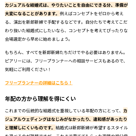
カジュアルな結婚式は、やりたいことを自由にできる分、準備が
大変になることがあります。
例えばコンセプトをゼロから考え
る、演出を新郎新婦で手配するなどです。自分たちで考えてこだ
わり抜いた結婚式にしたいなら、コンセプトを考えてぴったりな
会場選定から早めに始めましょう。
もちろん、すべてを新郎新婦たちだけでやる必要はありません。
ピアリーには、フリープランナーへの相談サービスもあるので、
気軽にご利用ください！
フリープランナーの詳細はこちら！
年配の方から理解を得にくい
これまでの伝統的な結婚式を重視している年配の方にとって、
カ
ジュアルウェディングはなじみがなかったり、違和感があったり
と理解しにくいものです。
結婚式は新郎新婦が希望するスタイル
を選べるのが理想ですが、これまで育ててもらった両親や祖父母