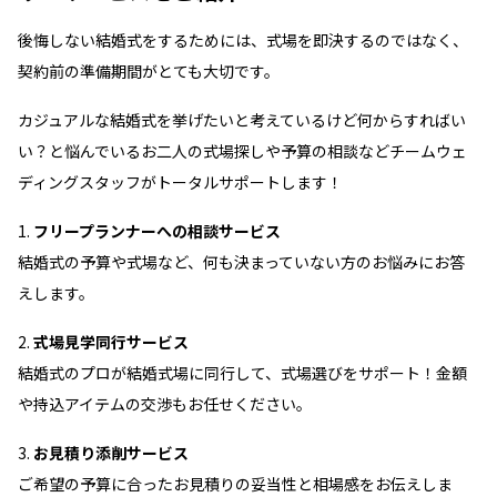
自由な発想でカジュアルな結婚式を楽しもう！
後悔しない結婚式をするためには、式場を即決するのではなく、
契約前の準備期間がとても大切です。
カジュアルな結婚式を挙げたいと考えているけど何からすればい
い？と悩んでいるお二人の式場探しや予算の相談などチームウェ
ディングスタッフがトータルサポートします！
フリープランナーへの相談サービス
結婚式の予算や式場など、何も決まっていない方のお悩みにお答
えします。
式場見学同行サービス
結婚式のプロが結婚式場に同行して、式場選びをサポート！金額
や持込アイテムの交渉もお任せください。
お見積り添削サービス
ご希望の予算に合ったお見積りの妥当性と相場感をお伝えしま