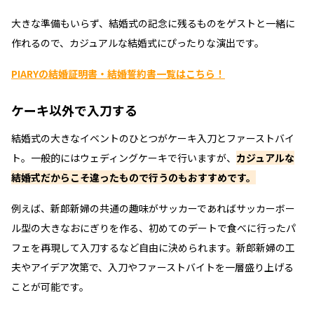
大きな準備もいらず、結婚式の記念に残るものをゲストと一緒に
作れるので、カジュアルな結婚式にぴったりな演出です。
PIARYの結婚証明書・結婚誓約書一覧はこちら！
ケーキ以外で入刀する
結婚式の大きなイベントのひとつがケーキ入刀とファーストバイ
ト。一般的にはウェディングケーキで行いますが、
カジュアルな
結婚式だからこそ違ったもので行うのもおすすめです。
例えば、新郎新婦の共通の趣味がサッカーであればサッカーボー
ル型の大きなおにぎりを作る、初めてのデートで食べに行ったパ
フェを再現して入刀するなど自由に決められます。新郎新婦の工
夫やアイデア次第で、入刀やファーストバイトを一層盛り上げる
ことが可能です。