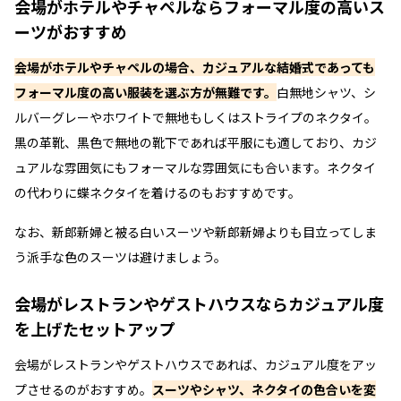
会場がホテルやチャペルならフォーマル度の高いス
ーツがおすすめ
会場がホテルやチャペルの場合、カジュアルな結婚式であっても
フォーマル度の高い服装を選ぶ方が無難です。
白無地シャツ、シ
ルバーグレーやホワイトで無地もしくはストライプのネクタイ。
黒の革靴、黒色で無地の靴下であれば平服にも適しており、カジ
ュアルな雰囲気にもフォーマルな雰囲気にも合います。ネクタイ
の代わりに蝶ネクタイを着けるのもおすすめです。
なお、新郎新婦と被る白いスーツや新郎新婦よりも目立ってしま
う派手な色のスーツは避けましょう。
会場がレストランやゲストハウスならカジュアル度
を上げたセットアップ
会場がレストランやゲストハウスであれば、カジュアル度をアッ
プさせるのがおすすめ。
スーツやシャツ、ネクタイの色合いを変