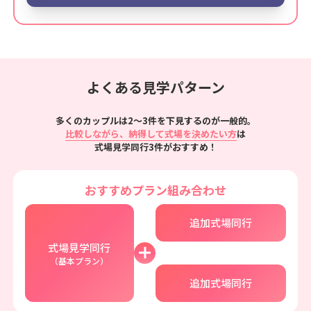
よくある見学パターン
多くのカップルは2～3件を下見するのが一般的。
比較しながら、納得して式場を決めたい方
は
式場見学同行3件がおすすめ！
おすすめプラン組み合わせ
追加式場同行
式場見学同行
（基本プラン）
追加式場同行