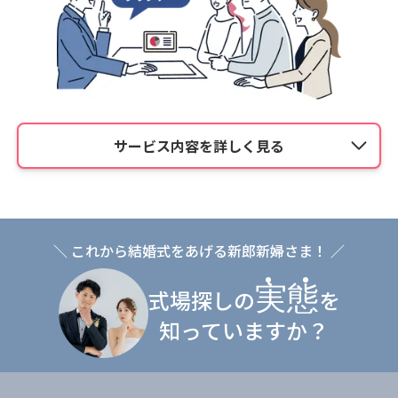
サービス内容を詳しく見る
＼ これから結婚式をあげる新郎新婦さま！ ／
実態
式場探しの
を
知っていますか？