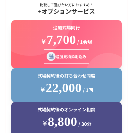
比較して選びたい方におすすめ！
+オプションサービス
追加式場同行
7,700
￥
/ 1会場
追加見積添削込み
式場契約後の打ち合わせ同席
22,000
￥
/ 1回
式場契約後のオンライン相談
8,800
￥
/ 30分