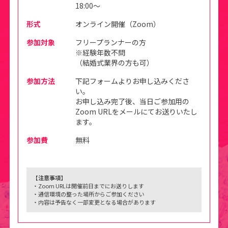
18:00～
形式
オンライン開催（Zoom）
参加対象
フリープランナーの方
※経験年数不問
（結婚式業界の方も可）
参加方法
下記フォームよりお申し込みくださ
い。
お申し込み完了後、当日ご参加用の
Zoom URLをメールにてお送りいたし
ます。
参加費
無料
【注意事項】
・Zoom URLは開催前日までにお送りします
・通信環境の整った場所からご参加ください
・内容は予告なく一部変更となる場合があります