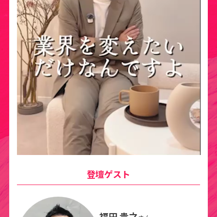
登壇ゲスト
福田 貴之