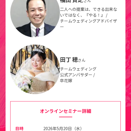
さん
二人への提案は、できる出来な
いではなく、『やる！』 /
チームウェディングアドバイザ
ー
田丁 穂
さん
チームウェディング
公式アンバサダー /
卒花嫁
オンラインセミナー詳細
日時
2026年5月20日（水）