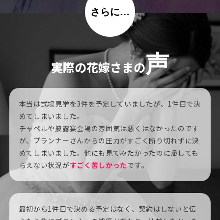
さらに…
声
実際の花嫁さまの
本当は式場見学を3件を予定していましたが、1件目で決
めてしまいました。
チャペルや披露宴会場の雰囲気は悪くはなかったのです
が、プランナーさんからの圧力がすごく断り切れずに決
めてしまいました。他にも見てみたかったのに帰しても
らえない状況が
すごく苦しかった
です。
最初から1件目で決める予定はなく、契約はしないと伝