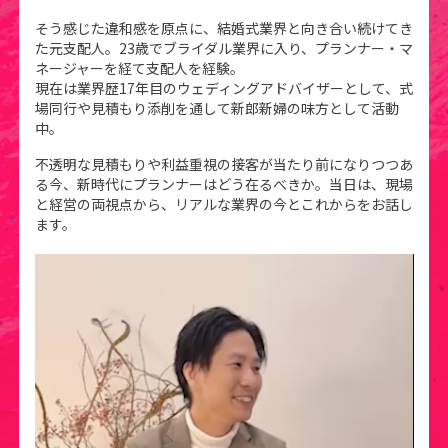
そう感じた違和感を原点に、結婚式業界と向き合い続けてき
た元支配人。23歳でブライダル業界に入り、プランナー・マ
ネージャーを経て支配人を経験。
現在は業界歴17年目のウェディングアドバイザーとして、式
場同行や見積もり添削を通して新郎新婦の味方として活動
中。
不透明な見積もりや利益重視の接客が当たり前になりつつあ
る今、新時代にプランナーはどう在るべきか。当日は、現場
と経営の両視点から、リアルな業界の今とこれからをお話し
ます。