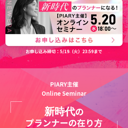
お申し込み締切：5/19（火）23:59まで
PIARY主催
Online Seminar
の
新時代
プランナーの在り方